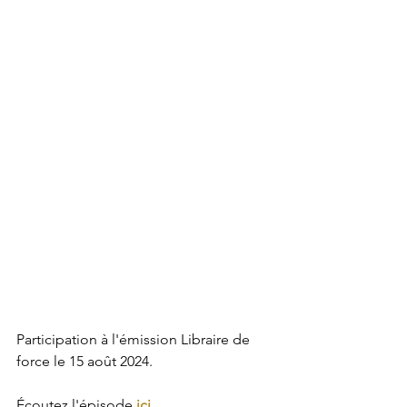
Participation à l'émission Libraire de 
force le 15 août 2024.
Écoutez l'épisode 
ici
.