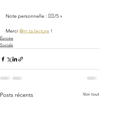
Note personnelle : ❤️‍🔥/5 »
Merci 
@m.ta.lecture
 !
Épicée
Socials
Voir tout
Posts récents