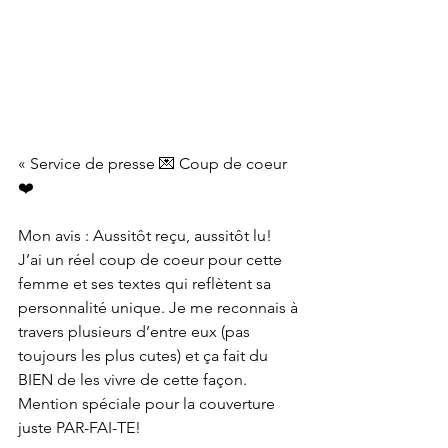
« 
Service de presse 💌 Coup de coeur 
❤️
Mon avis : Aussitôt reçu, aussitôt lu! 
J’ai un réel coup de coeur pour cette 
femme et ses textes qui reflètent sa 
personnalité unique. Je me reconnais à 
travers plusieurs d’entre eux (pas 
toujours les plus cutes) et ça fait du 
BIEN de les vivre de cette façon. 
Mention spéciale pour la couverture 
juste PAR-FAI-TE!