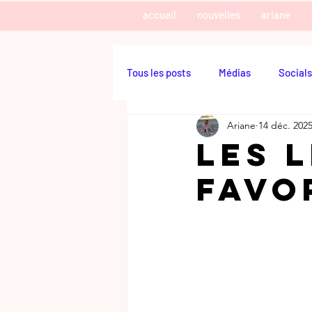
accueil
nouvelles
ariane
Tous les posts
Médias
Socials
Ariane
14 déc. 202
Les L
favo