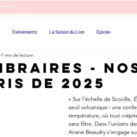
contact
Événements
La Saison du Lion
Épicée
5
1 min de lecture
ibraires - No
ris de 2025
« Sur l’échelle de Scoville, 
É
seuil volcanique : une confe
température, où tout crépite
sans filtre. Dans l’univers d
Ariane Beaudry s’engage sur 