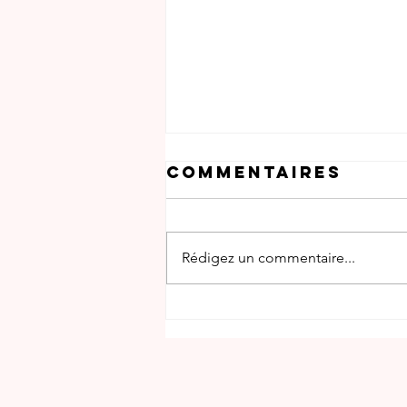
Commentaires
Rédigez un commentaire...
Dimanche on
lit - 29 mars
2026