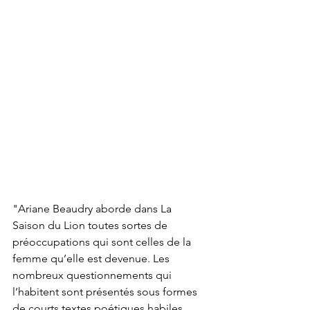
"
Ariane Beaudry aborde dans La 
Saison du Lion toutes sortes de 
préoccupations qui sont celles de la 
femme qu’elle est devenue. Les 
nombreux questionnements qui 
l’habitent sont présentés sous formes 
de courts textes poétiques habiles 