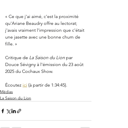
« Ce que j'ai aimé, c'est la proximité 
qu'Ariane Beaudry offre au lectorat; 
j'avais vraiment l'impression que c'était 
une jasette avec une bonne chum de 
fille. »
Critique de 
La Saison du Lion
 par 
Douce Sévigny à l'émission du 23 août 
2025 du Cochaux Show.
Écoutez 
ici
 (à partir de 1:34:45).
Médias
La Saison du Lion